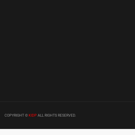
COPYRIGHT ©
KIDP
ALL RIGHTS RESERVED.