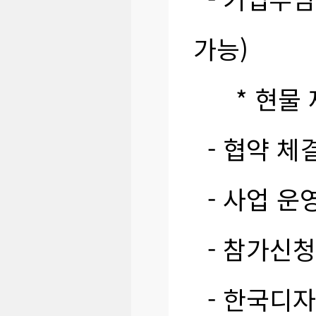
가능)
* 현물 제
- 협약 체
- 사업 운
- 참가신청
- 한국디자