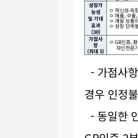
성장가
ㅇ 혁신성·독
능성
ㅇ 매출, 수출
및 기대
ㅇ 개발 상품의
효과
ㅇ 성장 단계
(30)
가점사
ㅇ
GR인증, 
항
자인전문기
(최대 5)
- 가점사항
경우 인정불
- 동일한 
GR인증 2부 