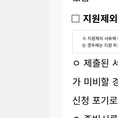
□ 지원제외
※ 지원제외 사유에
는 경우에는 지원 취
ㅇ 제출된 
가 미비할 
신청 포기로