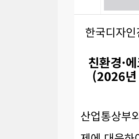
한국디자인진
친환경·에
(2026
산업통상부와
제에 대응하