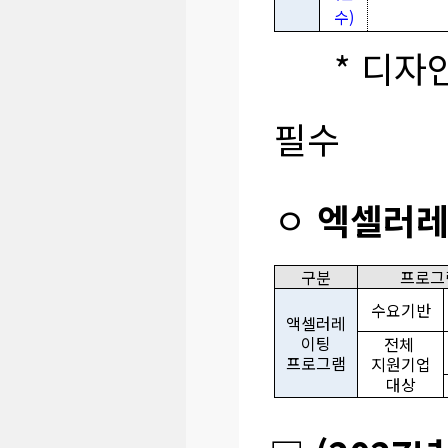
수)
* 디자인기
필수
ㅇ
엑셀러
구분
프로그
수요기반
액셀러레
이팅
전체
프로그램
지원기업
대상