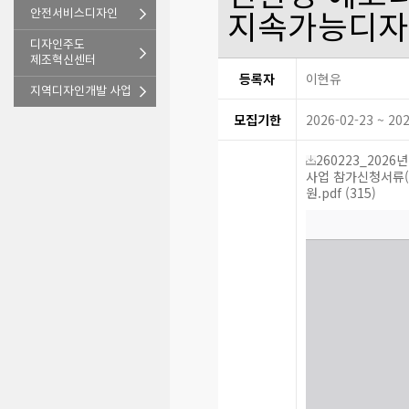
안전서비스디자인
지속가능디자
디자인주도
제조혁신센터
등록자
이현유
지역디자인개발 사업
모집기한
2026-02-23 ~ 20
260223_202
사업 참가신청서류(양
원.pdf (315)