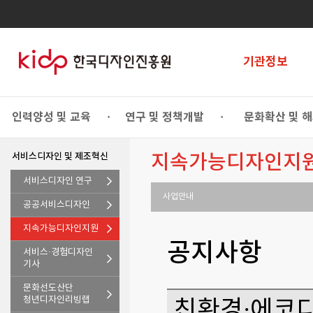
기관정보
인력양성 및 교육
연구 및 정책개발
문화확산 및 
•
•
서비스디자인 및 제조혁신
지속가능디자인지
서비스디자인 연구
사업안내
공공서비스디자인
지속가능디자인지원
공지사항
서비스·경험디자인
기사
문화선도산단
청년디자인리빙랩
친환경·에코디