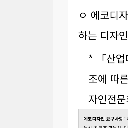
ㅇ 에코디자
하는 디자
* 「산업
조에 따
자인전문
에코디자인 요구사항
:
능성, 재제조 가능성, 