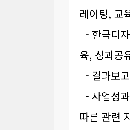
레이팅, 교
- 한국디자
육, 성과공
- 결과보고
- 사업성과
따른 관련 