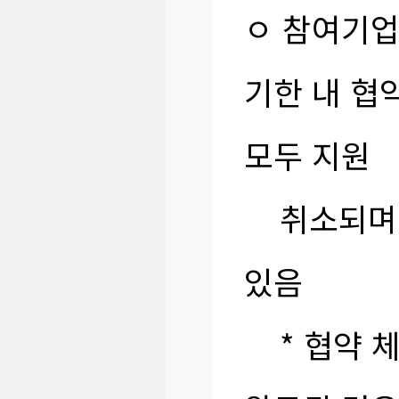
ㅇ 참여기업
기한 내 협
모두 지원
취소되며 
있음
* 협약 체