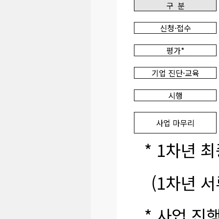
구 분
신청·접수
평가*
기업 진단·교육
시행
사업 마무리
* 1차년 최
(1차년 
* 사업 진행