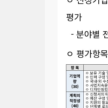
평가
- 분야별 
ㅇ 평가항목
항 목
ㅇ 보유 기술 
기업역
ㅇ 인력 구성
ㅇ 국내·외 수
량
ㅇ 사업지속운
(30)
ㅇ 디자인씽킹
ㅇ 신청서의 
계획의
ㅇ 예산 구성
적정성
ㅇ 지원의 필
(40)
ㅇ 단계별 로