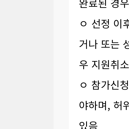
완료된 경우
ㅇ 선정 이
거나 또는 
우 지원취소
ㅇ 참가신청
야하며, 허
있음