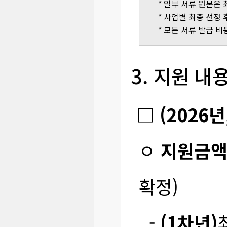
* 일부 서류 원본은
* 사업별 최종 선정 
* 모든 서류 발급 비
3. 지원 내
□ (2026
ㅇ
지원금
확정)
-
(1차년)