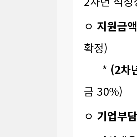
2차년 적정
ㅇ
지원금
확정)
*
(2차
금 30%)
ㅇ
기업부