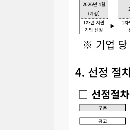
2026년 4월
(예정)
1차년 지원
1차
▶
기업 선정
※ 기업 당 
4. 선정 절
□ 선정절차
구분
공고