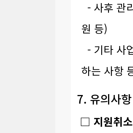
- 사후 관
원 등)
- 기타 사
하는 사항 
7. 유의사항
□ 지원취소