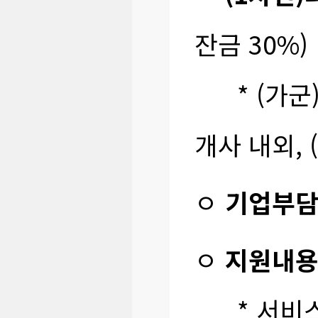
잔금 30%)
* (가군)
개사 내외, 
ㅇ
기업부
ㅇ
지원내
* 서비스 