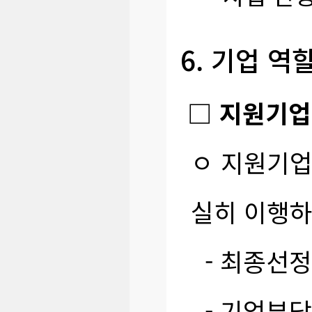
6. 기업 역
□ 지원기업
ㅇ 지원기업
실히 이행하
- 최종선정
- 기업부담