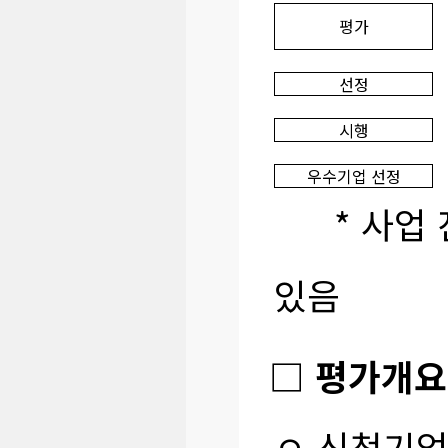
평가
선정
시행
우수기업 선정
* 사업 진
있음
□ 평가개요
ㅇ 신청기