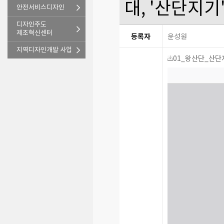
대, '산단지기
안전서비스디자인
디자인주도
제조혁신센터
등록자
윤성원
지역디자인개발 사업
01_왕산단_산단지