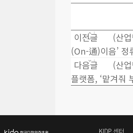
이전글
(산업
(On-通)이음’ 
다음글
(산업
플랫폼, ‘맡겨줘 
KIDP 센터