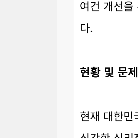
여건 개선을
다.
현황 및 문제
현재 대한민
심각한 심리적