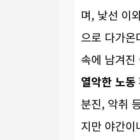
며, 낯선 이
으로 다가온다
속에 남겨진
열악한 노동 
분진, 악취 
지만 야간이나