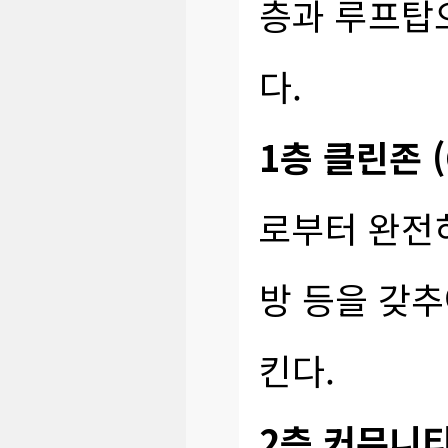
층과 루프탑
다.
1층 클린존 (C
로부터 완전
방 등을 갖
킨다.
2층 커뮤니티