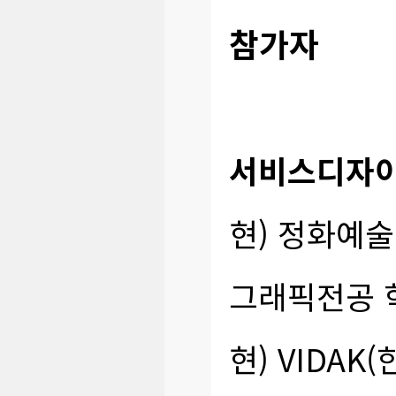
참가자
서비스디자이
현) 정화예
그래픽전공 
현) VIDA