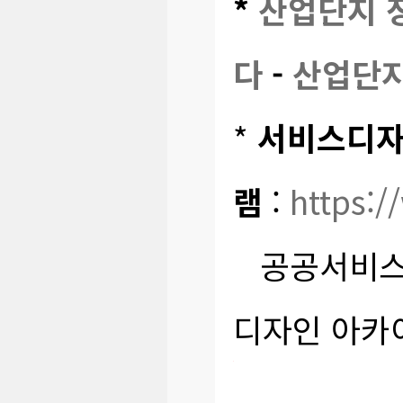
*
산업단지 
다
-
산업단지
*
서비스디자
램
:
https:
공공서비스 
디자인 아카