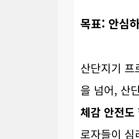
목표: 안심하
산단지기 프
을 넘어, 산
체감 안전도 
로자들이 심