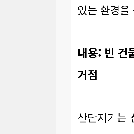
있는 환경을
내용: 빈 건
거점
산단지기는 산