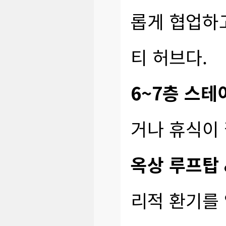
롭게 협업하
티 허브다.
6~7층 스테이 
거나 휴식이 
옥상 루프탑 
리적 환기를 