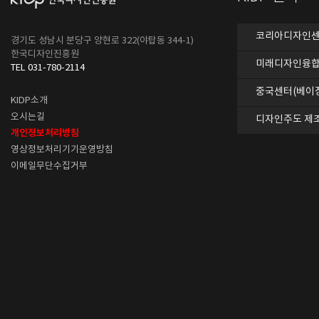
코리아디자인센터
경기도 성남시 분당구 양현로 322(야탑동 344-1)
한국디자인진흥원
미래디자인융합
TEL 031-780-2114
중국센터(베이
KIDP소개
오시는길
디자인주도 제
개인정보처리방침
영상정보처리기기운영방침
이메일무단수집거부