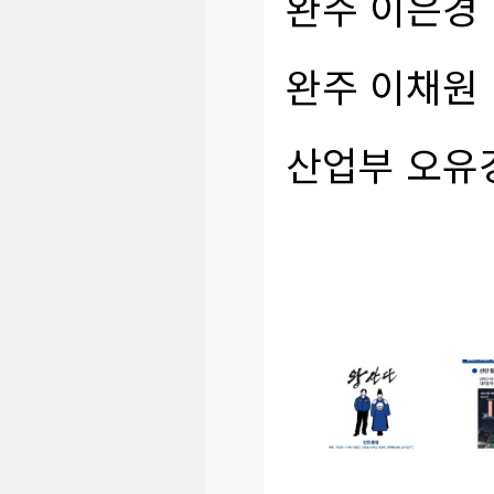
완주
이은경
완주
이채원
산업부
오유