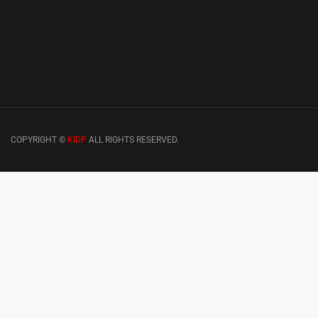
COPYRIGHT ©
KIDP
ALL RIGHTS RESERVED.