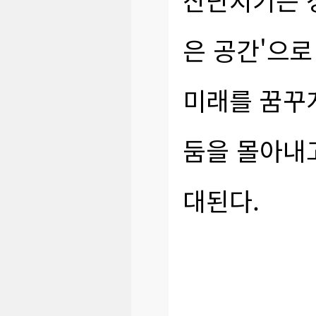
은 공간'으로
미래를 꿈꾸
둠을 몰아내
대된다.