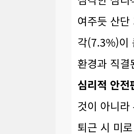
여주듯 산단 
각(7.3%)
환경과 직결
심리적 안전
것이 아니라 
퇴근 시 미로