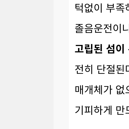
턱없이 부족
졸음운전이나
고립된 섬이 
전히 단절된다
매개체가 없
기피하게 만