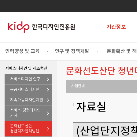
기관정보
인력양성 및 교육
연구 및 정책개발
문화확산 및 
•
•
서비스디자인 및 제조혁신
문화선도산단 청년
서비스디자인 연구
사업안내
공공서비스디자인
지속가능디자인지원
자료실
서비스·경험디자인
기사
문화선도산단
(산업단지정책
청년디자인리빙랩