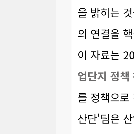
을 밝히는 것
의 연결을 핵
이 자료는 2
업단지 정책
를 정책으로 
산단'팀은 