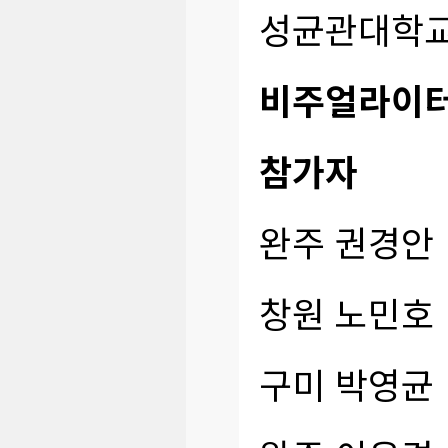
성균관대학교
비주얼라이
참가자
완주
권경안
창원
노민호
구미
박영균