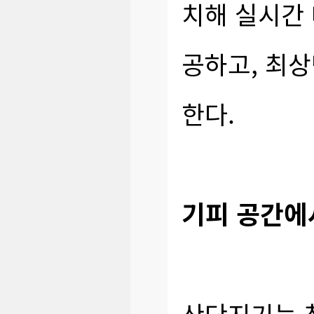
치해 실시간 
공하고, 최상
한다.
기피 공간에
산단지기는 