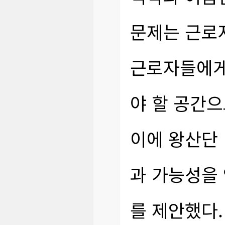
문제는 근로
근로자들에게
야 할 공간으
이에 왕산단
과 가능성을
를 제안했다.