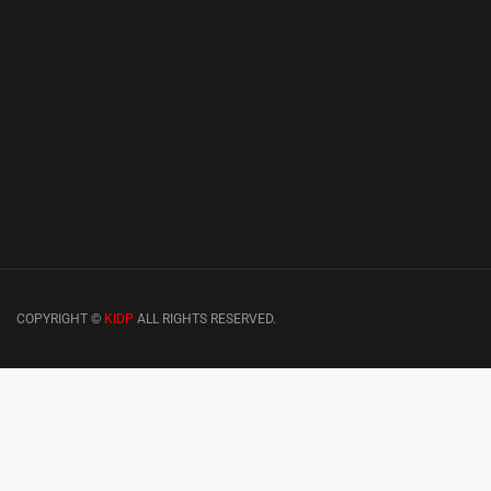
COPYRIGHT ©
KIDP
ALL RIGHTS RESERVED.