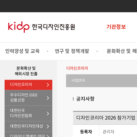
기관정보
인력양성 및 교육
연구 및 정책개발
문화확산 및 
•
•
문화확산 및
디자인코리아
해외시장 진출
사업안내
디자인코리아
우수디자인 (GD)
공지사항
상품선정
대한민국
디자인전람회
디자인코리아 2026 참가기업
대한민국디자인대상
등록자
관리자
디자이너 명예의 전당