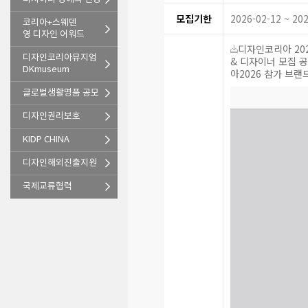
모집기한
2026-02-12 ~ 20
코리아+스웨덴
영 디자인 어워드
디자인코리아 202
디자인코리아뮤지엄
& 디자이너 모집 공고.
DKmuseum
아2026 참가 브랜드
글로벌생활명품 공모
디자인권리보호
KIDP CHINA
디자인해외진출지원
국제교류협력