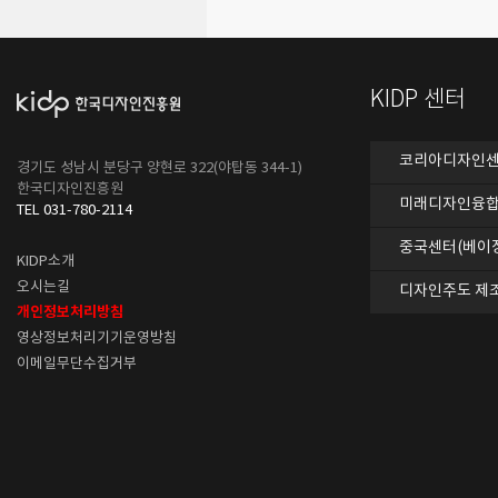
KIDP 센터
코리아디자인센터
경기도 성남시 분당구 양현로 322(야탑동 344-1)
한국디자인진흥원
미래디자인융합
TEL 031-780-2114
중국센터(베이
KIDP소개
오시는길
디자인주도 제
개인정보처리방침
영상정보처리기기운영방침
이메일무단수집거부