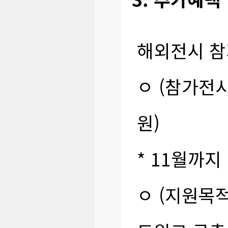
해외전시 
ㅇ (참가전시
원)
* 11월까
ㅇ (지원목적