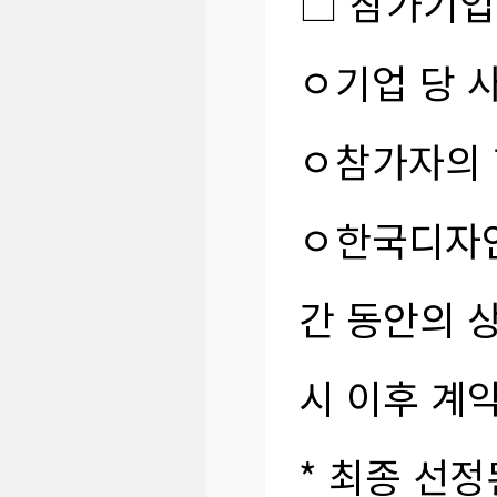
□ 참가기업
ㅇ기업 당 
ㅇ참가자의 
ㅇ한국디자인
간 동안의 
시 이후 계
* 최종 선정