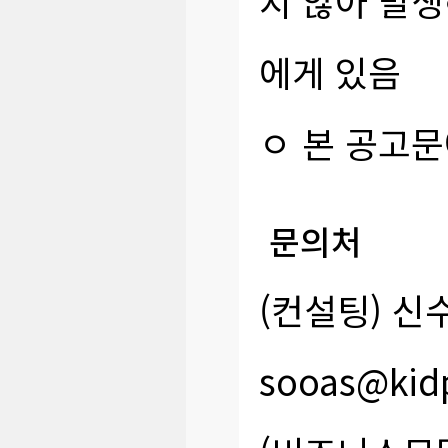
지 않아 발생
에게 있음
ㅇ 본 공고문
문의처
(컨설팅) 신수아
sooas@kidp