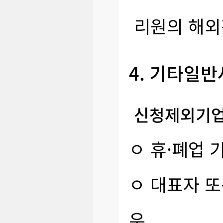
리원의 해외
4. 기타일
신청제외기
ㅇ 휴·폐업 
ㅇ 대표자 또
우