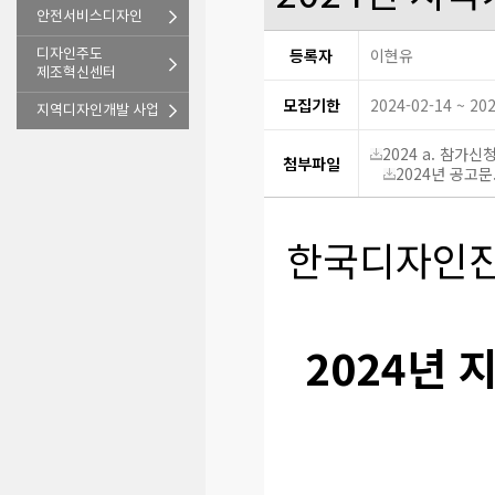
안전서비스디자인
등록자
이현유
디자인주도
제조혁신센터
모집기한
2024-02-14 ~ 20
지역디자인개발 사업
2024 a. 참가신청서
첨부파일
2024년 공고문.
한국디자인진흥
2024년