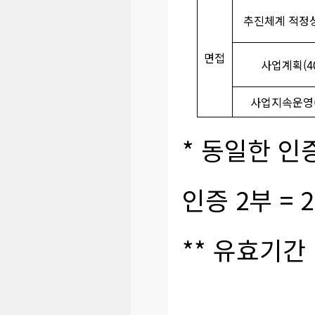
추진체계 적정성
면접
사업계획(40
사업지속운영(
* 동일한 인증
인증 2부 = 
** 유효기간