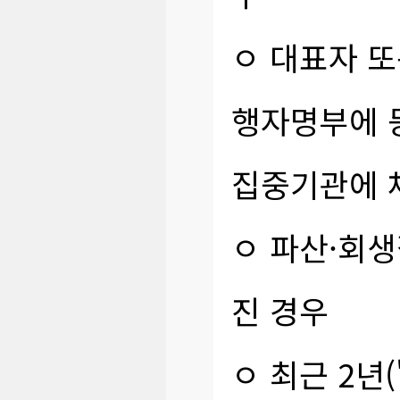
ㅇ 대표자 
행자명부에 
집중기관에 
ㅇ 파산·회
진 경우
ㅇ 최근 2년