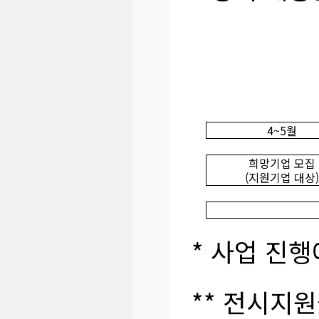
4~5월
희망기업 모집
(지원기업 대상
)
* 사업 진
** 전시지원