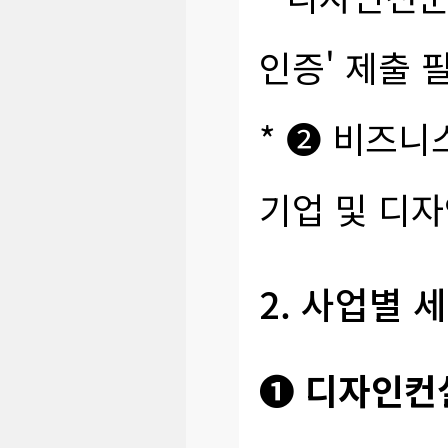
인증' 제출 
*
➋ 비즈니스
기업 및 디
2. 사업별 
❶ 디자인컨