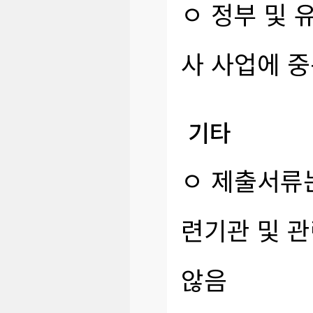
ㅇ 정부 및 
사 사업에 중
기타
ㅇ 제출서류
련기관 및 
않음