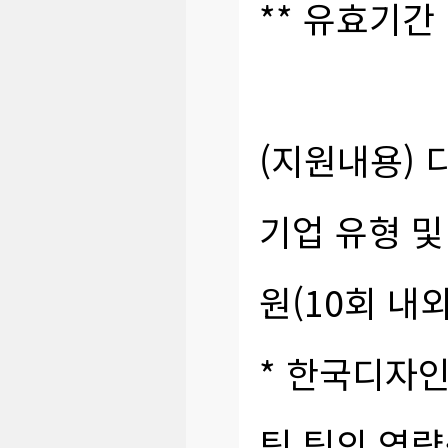
** 유효기간
(지원내용) 
기업 유형 및
원(10회 내외
* 한국디자
팅 팀의 역량