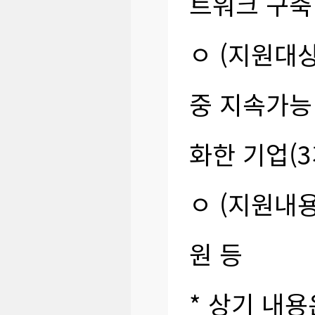
트워크 구축
ㅇ (지원대
중 지속가능
화한 기업(3
ㅇ (지원내용
원 등
* 상기 내