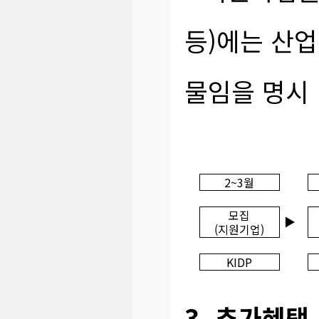
등)에는 산
물임을 명시
2~3월
모집
▶
(지원기업)
KIDP
3. 추가혜택