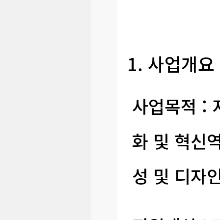
1. 사업개요
사업목적 :
화 및 혁신
성 및 디자