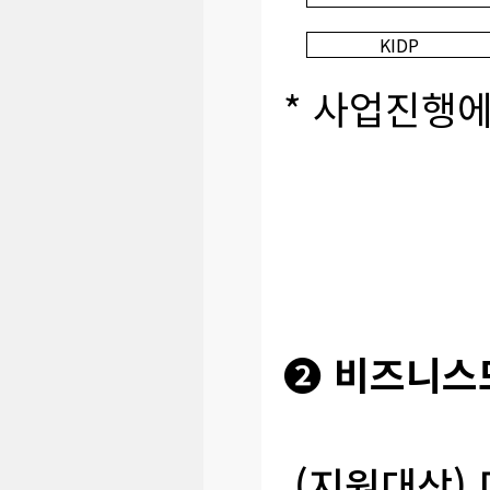
KIDP
* 사업진행에
➋ 비즈니스모
(지원대상)