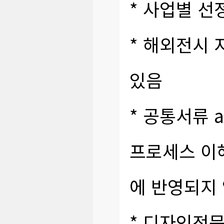
* 사업별 선
* 해외전시 
있음
* 공통서류 
프로세스 이
에 반영되지
*
디자인전문