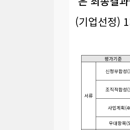
은 최종결과
(기업선정) 
평가기준
신청부합성(3
조직적합성(3
서류
사업계획(40
우대항목(5