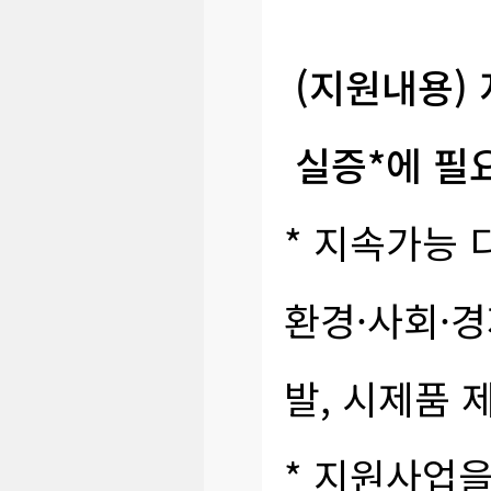
(지원내용) 
실증*에 필
* 지속가능 
환경·사회·경
발, 시제품 
* 지원사업