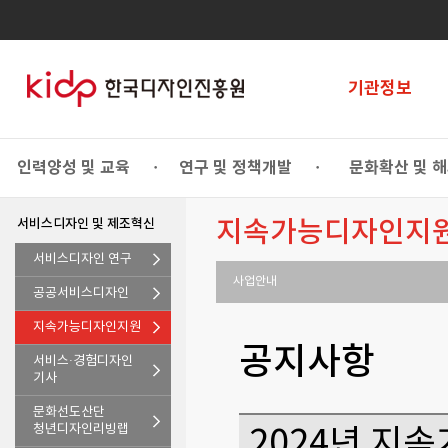
기관정보
인력양성 및 교육
연구 및 정책개발
문화확산 및 
•
•
서비스디자인 및 제조혁신
지속가능디자인지
서비스디자인 연구
사업안내
공공서비스디자인
지속가능디자인지원
공지사항
서비스·경험디자인
기사
문화선도산단
청년디자인리빙랩
2024년 지