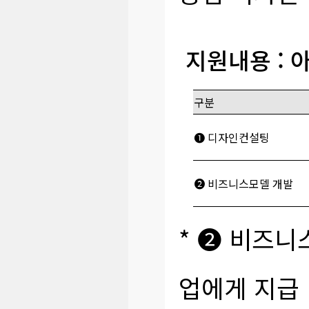
지원내용 : 
구분
❶ 디자인컨설팅
➋ 비즈니스모델 개발
* ➋ 비즈
업에게 지급