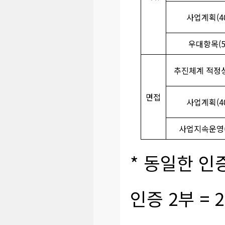
사업계획(40
우대항목(5
추진체계 적정성
면접
사업계획(40
사업지속운영(
* 동일한 인증
인증 2부 = 