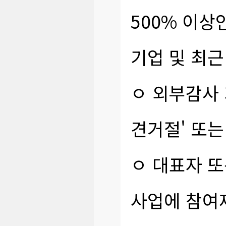
500% 이상
기업 및 최근
ㅇ 외부감사
견거절' 또는
ㅇ 대표자 또
사업에 참여