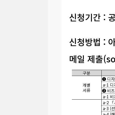
신청기간 : 공고
신청방법 : 
메일 제출(soc
구분
❶ 디
a-1 
개별
서류
➋ 비즈
a-1 
a-2 
a-3 
a-4 