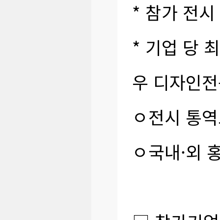
* 참가 전시
* 기업 당 
우 디자인전
ㅇ전시 통역
ㅇ국내·외 