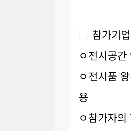
□ 참가기업
ㅇ전시공간 
ㅇ전시품 왕복
용
ㅇ참가자의 