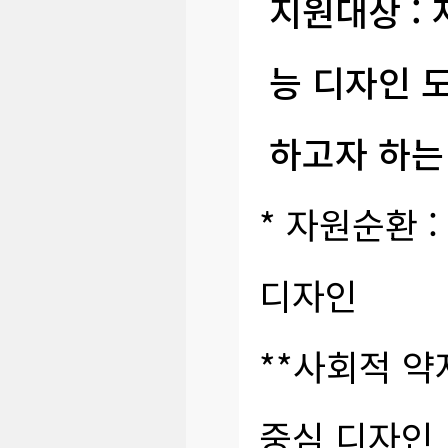
지원대상 :
능 디자인 
하고자 하는
* 자원순환 
디자인
**사회적 약
중심 디자인