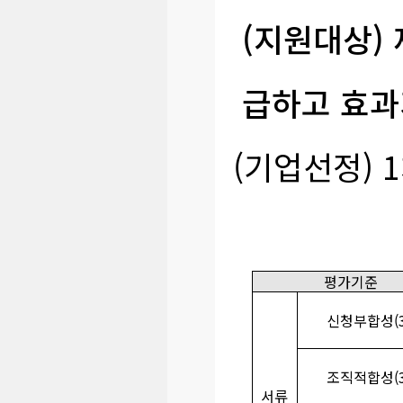
(지원대상)
급하고 효과가
(기업선정) 
평가기준
신청부합성(3
조직적합성(3
서류