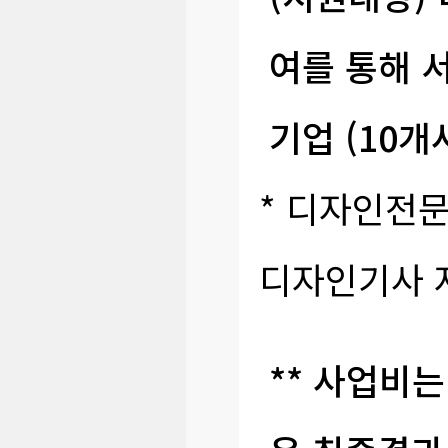
여를 통해 
기업 (10개
* 디자인전
디자인기사 자
** 사업비