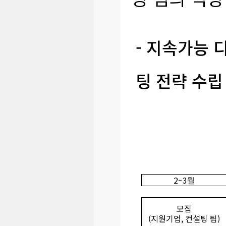
- 지속가능 
팅 전략 수립
2~3월
모집
(지원기업, 컨설팅 팀)