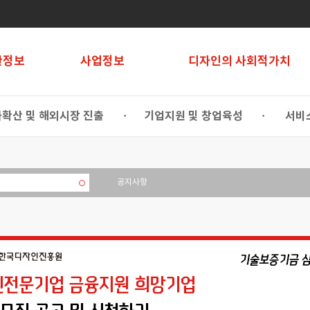
관정보
사업정보
디자인의 사회적가치
확산 및 해외시장 진출
기업지원 및 창업육성
서비
•
•
공지사항