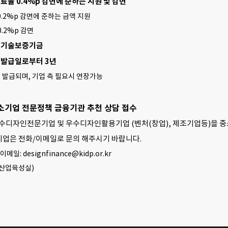
증료율 0.4%p 감면에 준하는 지원 및 감면
 0.2%p 감면에 준하는 금액 지원
0.2%p 감면
: 기술보증기금
서 발급일로부터 3년
로 발급되며, 기업 측 필요시 연장가능
중소기업 전문정책 금융기관 추천 상담 접수
우수디자인전문기업 및 우수디자인활용기업 (벤처(창업), 제조기업등)을 
기업은 전화/이메일로 문의 해주시기 바랍니다.
 이메일: designfinance@kidp.or.kr
산업육성실)