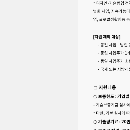
* 디자인-기술협업 전
벌화 사업, 지속가능
업, 글로벌생활명품 등 
[지원 제외 대상]
ㆍ동일 사업ㆍ법인 명
ㆍ동일 사업주가 1개 
ㆍ동일 사업주가 소유
ㆍ국세 또는 지방세를
□ 지원내용
보증한도 : 기업별
○
- 기술보증기금 심사에
* 다만, 기보 심사에
기술평가료 : 20
○