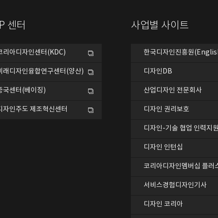
DP 센터
사업별 사이트
코리아디자인센터(KDC)
한국디자인진흥원(Englis
미래디자인융합연구센터(양산)
디자인DB
중국센터(베이징)
산업디자인 전문회사
디자인주도 제조혁신센터
디자인 권리보호
디자인-기술 협업 인력지
디자인 인턴십
코리아디자인멤버십 플러
서비스경험디자인기사
디자인 코리아