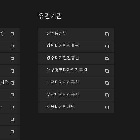
유관기관
h)
산업통상부
강원디자인진흥원
광주디자인진흥원
대구경북디자인진흥원
원사업
대전디자인진흥원
부산디자인진흥원
스
서울디자인재단