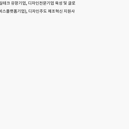
타일테크 유망기업, 디자인전문기업 육성 및 글로
비스플랫폼기업), 디자인주도 제조혁신 지원사