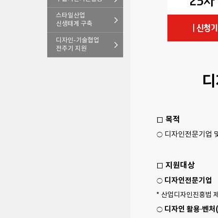
스타일산업
신생태계 구축
디자인-기술협업
전주기 지원
디
□ 목적
○ 디자인전문기업 
□ 지원대상
디자인전문기업
○
* 산업디자인진흥법 
디자인 활용·벤처
○