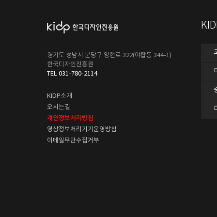
KI
경기도 성남시 분당구 양현로 322(야탑동 344-1)
한국디자인진흥원
TEL 031-780-2114
KIDP소개
오시는길
개인정보처리방침
영상정보처리기기운영방침
이메일무단수집거부