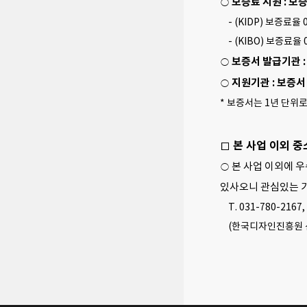
보증료 지원 : 보
○
- (KIDP) 보증료율
- (KIBO) 보증료율 
보증서 발급기관 
○
지원기관 : 보증
○
* 보증서는 1년 단위
□ 본 사업 이외 
○ 본 사업 이외에 
있사오니 관심있는 
T. 031-780-2167,
(한국디자인진흥원 