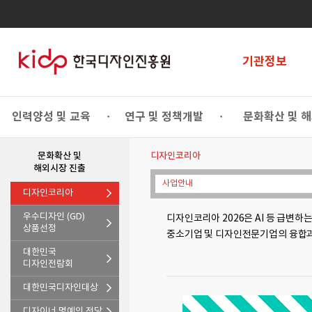
기관정보
인력양성 및 교육
연구 및 정책개발
문화확산 및 
•
•
문화확산 및
디자인코리아
해외시장 진출
사업안내
디자인코리아
우수디자인 (GD)
디자인코리아 2026은 AI 등 급변하
상품선정
중소기업 및 디자인전문기업의 융합과
대한민국
디자인전람회
대한민국디자인대상
디자이너 명예의 전당