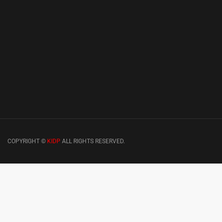
COPYRIGHT ©
KIDP
ALL RIGHTS RESERVED.