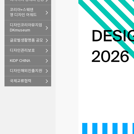
코리아+스웨덴
영 디자인 어워드
디자인코리아뮤지엄
DKmuseum
글로벌생활명품 공모
디자인권리보호
KIDP CHINA
디자인해외진출지원
국제교류협력