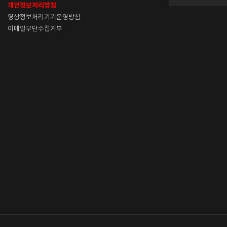
개인정보처리방침
영상정보처리기기운영방침
이메일무단수집거부