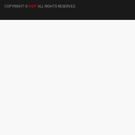
COPYRIGHT ©
KIDP
ALL RIGHTS RESERVED.