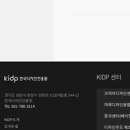
KIDP 센터
코리아디자인센터
경기도 성남시 분당구 양현로 322(야탑동 344-1)
한국디자인진흥원
미래디자인융합
TEL 031-780-2114
중국센터(베이
KIDP소개
오시는길
디자인주도 제