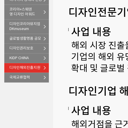
디자인전문기업
코리아+스웨덴
영 디자인 어워드
디자인코리아뮤지엄
사업 내용
DKmuseum
글로벌생활명품 공모
해외 시장 진출
디자인권리보호
기업의 해외 유
KIDP CHINA
확대 및 글로벌
디자인해외진출지원
국제교류협력
디자인기업 
사업 내용
해외거점을 근거