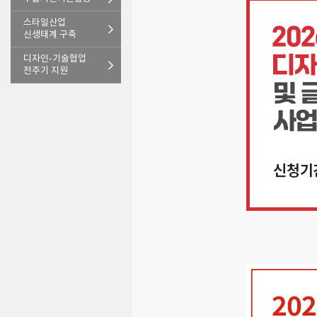
스타일산업
신생태계 구축
디자인-기술협업
전주기 지원