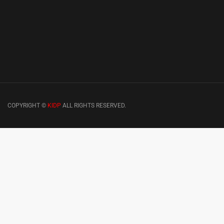
COPYRIGHT ©
KIDP
ALL RIGHTS RESERVED.