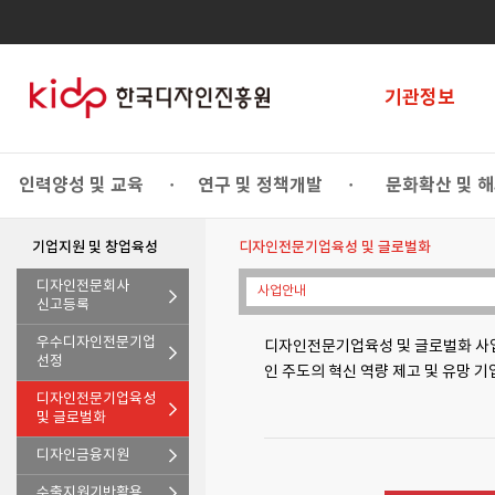
기관정보
인력양성 및 교육
연구 및 정책개발
문화확산 및 
•
•
기업지원 및 창업육성
디자인전문기업육성 및 글로벌화
디자인전문회사
사업안내
신고등록
우수디자인전문기업
디자인전문기업육성 및 글로벌화 사업
선정
인 주도의 혁신 역량 제고 및 유망 
디자인전문기업육성
및 글로벌화
디자인금융지원
수출지원기반활용