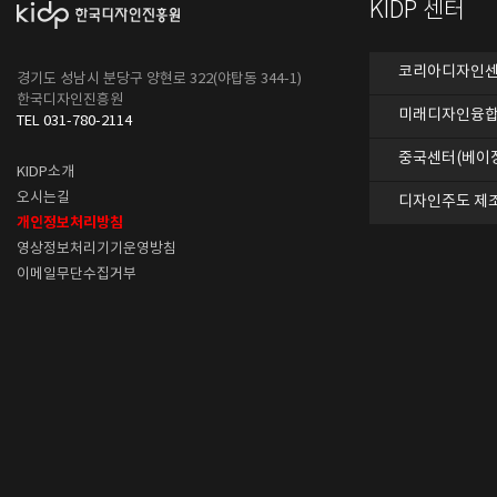
KIDP 센터
코리아디자인센터
경기도 성남시 분당구 양현로 322(야탑동 344-1)
한국디자인진흥원
미래디자인융합
TEL 031-780-2114
중국센터(베이
KIDP소개
오시는길
디자인주도 제
개인정보처리방침
영상정보처리기기운영방침
이메일무단수집거부