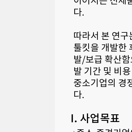
이어지는 신제품
다.
따라서 본 연구
툴킷을 개발한 
발/보급 확산함
발 기간 및 비
중소기업의 경쟁
다.
I. 사업목표