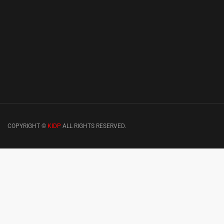
COPYRIGHT ©
KIDP
ALL RIGHTS RESERVED.