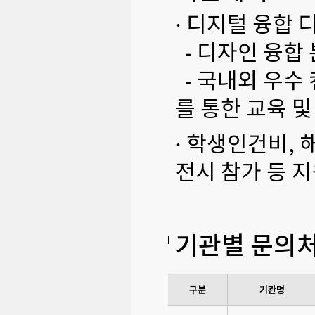
· 디지털 융합 
- 디자인 융합
- 국내외 우수
를 통한 교육 및
· 학생인건비, 
전시 참가 등 
기관별 문의
구분
기관명