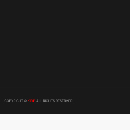
COPYRIGHT ©
KIDP
ALL RIGHTS RESERVED.