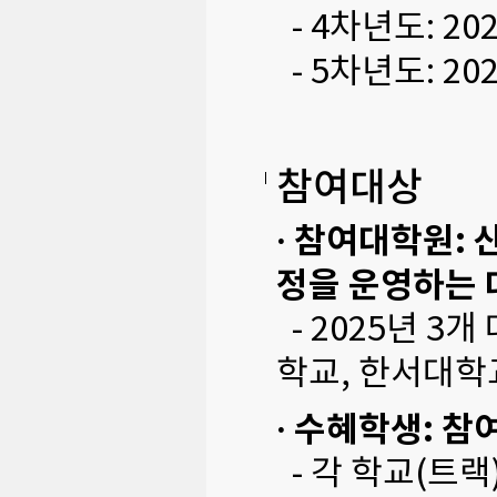
- 4차년도: 2
- 5차년도: 2
참여대상
· 참여대학원:
정을 운영하는
- 2025년 3개
학교, 한서대학
· 수혜학생: 
- 각 학교(트랙