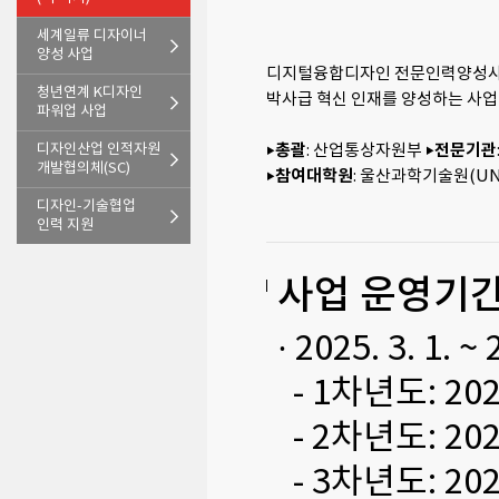
세계일류 디자이너
양성 사업
디지털융합디자인 전문인력양성사업
청년연계 K디자인
박사급 혁신 인재를 양성하는 사업
파워업 사업
‣총괄
‣전문기관
디자인산업 인적자원
: 산업통상자원부
개발협의체(SC)
‣참여대학원
: 울산과학기술원(UN
디자인-기술협업
인력 지원
사업 운영기
· 2025. 3. 1. ~
- 1차년도: 2
- 2차년도: 2
- 3차년도: 2