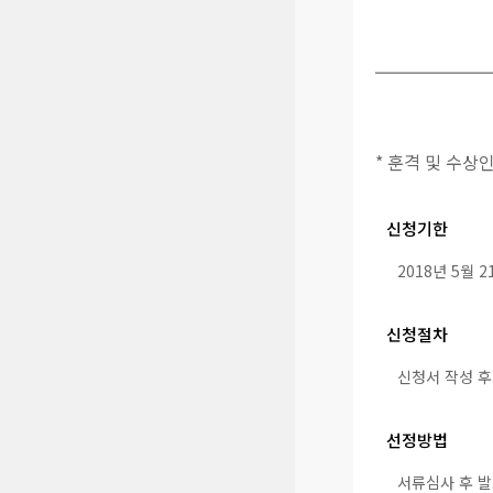
* 훈격 및 수
신청기한
2018년 5월 2
신청절차
신청서 작성 
선정방법
서류심사 후 