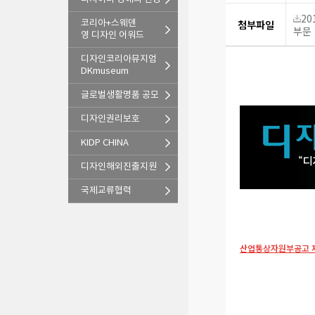
20
첨부파일
코리아+스웨덴
부문 
영 디자인 어워드
디자인코리아뮤지엄
DKmuseum
글로벌생활명품 공모
디자인권리보호
KIDP CHINA
디자인해외진출지원
국제교류협력
산업통상자원부공고 제2