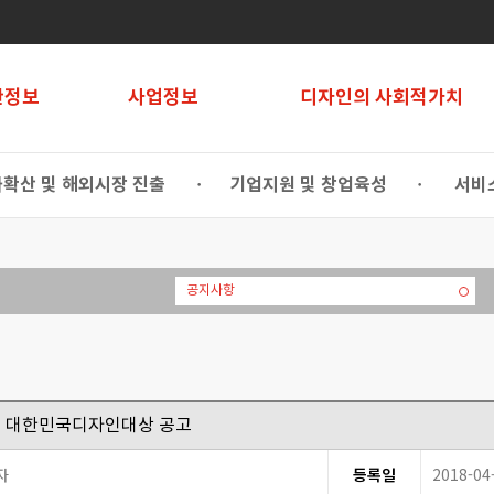
관정보
사업정보
디자인의 사회적가치
확산 및 해외시장 진출
기업지원 및 창업육성
서비
•
•
공지사항
0회 대한민국디자인대상 공고
자
등록일
2018-04