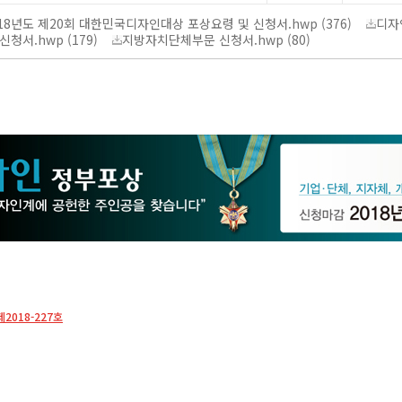
18년도 제20회 대한민국디자인대상 포상요령 및 신청서.hwp (376)
디자
신청서.hwp (179)
지방자치단체부문 신청서.hwp (80)
018-227호