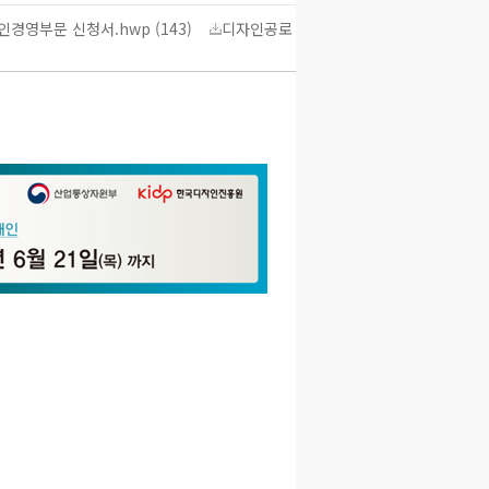
인경영부문 신청서.hwp (143)
디자인공로