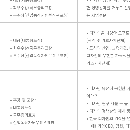
• 대상(대통령표창)
• 디자인 경영전략을 수립
• 최우수상(국무총리표창)
한 경영성과를 거두고 산업
• 우수상(산업통상자원부장관표창)
는 사업부문
• 디자인을 다양한 도구
• 대상(대통령표창)
(광역 및 기초자치단체)
• 최우수상(국무총리표창)
• 도시의 산업, 교육기관
• 우수상(산업통상자원부장관표창)
디자인의 무한한 가능성을
기초자치단체)
• 디자인 육성에 공헌한 
여한 자
• 훈장 및 포장*
• 디자인 연구 저술 등 
• 대통령표창
• 디자인 정책방향 제시 
• 국무총리표창
• 한국 디자인의 위상을 
• 산업통상자원부장관표창
예) 기업CEO, 임원, 디