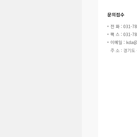
문의접수
전 화 : 031-7
팩 스 : 031-7
이메일 : kda@k
주 소 : 경기