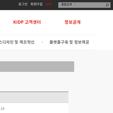
로그인
회원가입
ENG
KIDP 고객센터
정보공개
스디자인 및 제조혁신
플랫폼구축 및 정보제공
•
-24