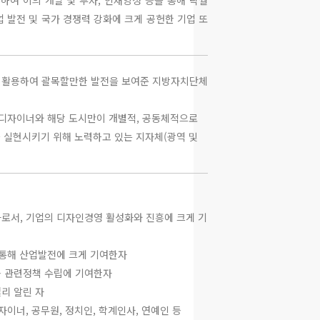
하여 이의 개발 및 투자, 인재양성 등을 통해 탁월
 발전 및 국가 경쟁력 강화에 크게 공헌한 기업 또
로 활용하여 괄목할만한 발전을 보여준 지방자치단체
, 디자이너와 해당 도시만이 개별적, 공동체적으로
 실현시키기 위해 노력하고 있는 지자체(광역 및
자로서, 기업의 디자인경영 활성화와 진흥에 크게 기
을 통해 산업발전에 크게 기여한자
등 관련정책 수립에 기여한자
널리 알린 자
자이너, 공무원, 정치인, 학계인사, 연예인 등