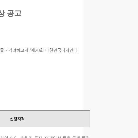
상 공고
발굴‧격려하고자 ‘제20회 대한민국디자인대
신청자격