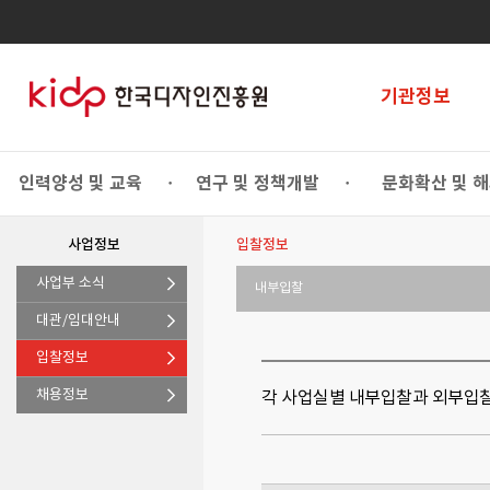
기관정보
인력양성 및 교육
연구 및 정책개발
문화확산 및 
•
•
사업정보
입찰정보
사업부 소식
내부입찰
대관/임대안내
입찰정보
채용정보
각 사업실별 내부입찰과 외부입찰