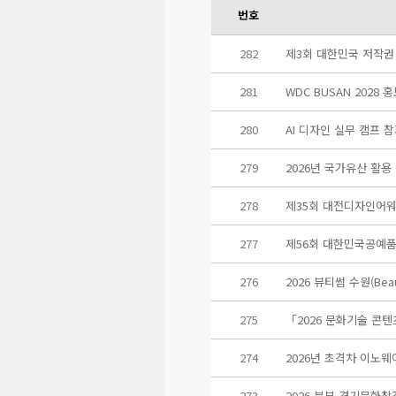
번호
282
제3회 대한민국 저작권
281
WDC BUSAN 2028
280
AI 디자인 실무 캠프 
279
2026년 국가유산 활용
278
제35회 대전디자인어
277
제56회 대한민국공예
276
2026 뷰티썸 수원(Beaut
275
「2026 문화기술 콘
274
2026년 초격차 이노
273
2026 북부 경기문화