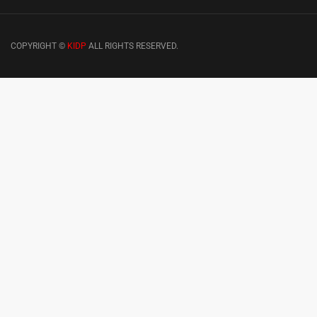
COPYRIGHT ©
KIDP
ALL RIGHTS RESERVED.