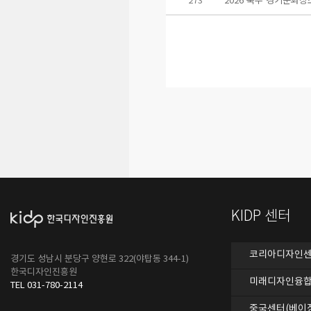
KIDP 센터
코리아디자인센터
경기도 성남시 분당구 양현로 322(야탑동 344-1)
한국디자인진흥원
미래디자인융합
TEL 031-780-2114
중국센터(베이