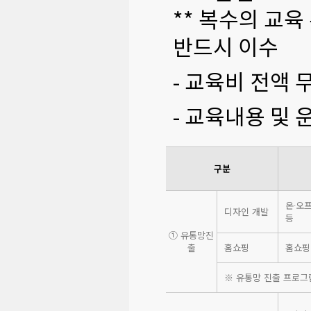
** 복수의 교
반드시 이수
- 교육비 전액 
- 교육내용 및
구분
온∙오
디자인 개발
등
① 유통망진
출
홈쇼핑
홈쇼핑
※ 유통망 진출 프로그램