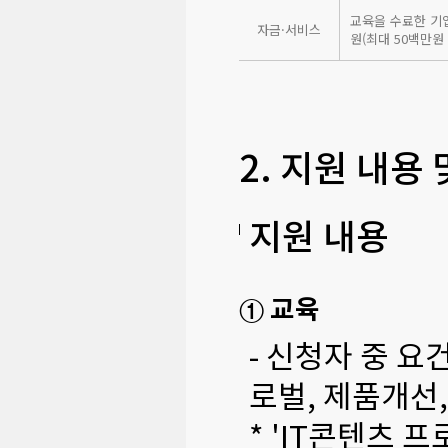
교육을 수료한 기업
자금·서비스
원(최대 50백만원
2. 지원 내용
지원 내용
① 교육
- 신청자 중 요
로벌, 제품개선,
* 'IT콘텐츠 