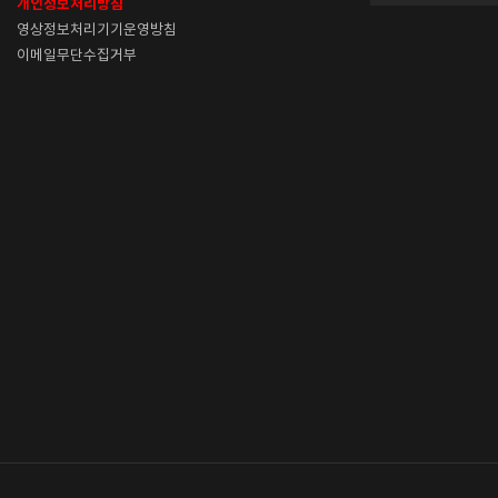
개인정보처리방침
영상정보처리기기운영방침
이메일무단수집거부