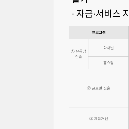
불가
· 자금·서비스
프로그램
다채널
① 유통망
진출
홈쇼핑
② 글로벌 진출
③ 제품개선