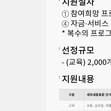
지원절차
① 참여희망 프
④ 자금·서비스
* 복수의 프로
선정규모
- (교육) 2,0
지원내용
구분
세부내용
표준 단
교육
유통, 글로벌, 제