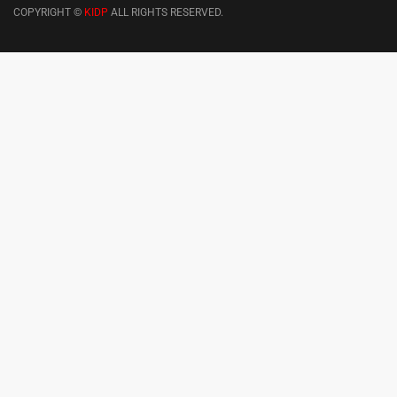
COPYRIGHT ©
KIDP
ALL RIGHTS RESERVED.