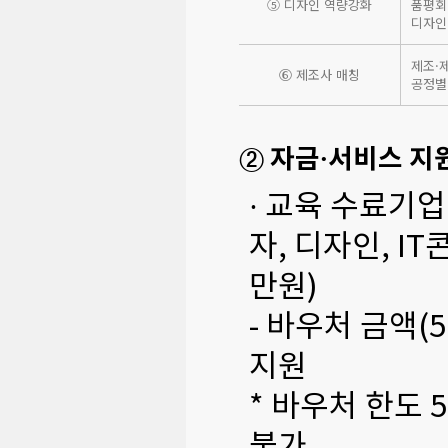
⑤ 디자인 역량강화
품평회
디자인
제조·
⑥ 제조사 매칭
공정별
② 자금·서비스 지
· 교육 수료기업
자, 디자인, I
만원)
- 바우처 금액
지원
* 바우처 한도 