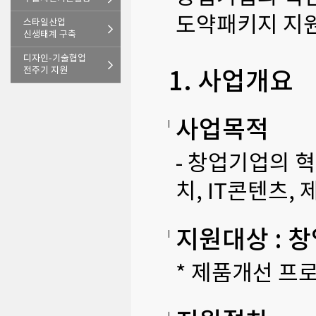
도약패키지 지
스타일산업
신생태계 구축
디자인-기술협업
전주기 지원
1. 사업개요
사업목적
- 창업기업의 
치, IT콘텐츠,
지원대상 : 
* 제품개선 프로